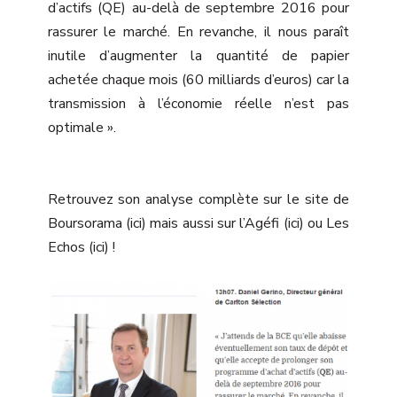
d’actifs (QE) au-delà de septembre 2016 pour
rassurer le marché. En revanche, il nous paraît
inutile d’augmenter la quantité de papier
achetée chaque mois (60 milliards d’euros) car la
transmission à l’économie réelle n’est pas
optimale ».
Retrouvez son analyse complète sur le site de
Boursorama (
ici
) mais aussi sur l’Agéfi (
ici
) ou Les
Echos (
ici
) !