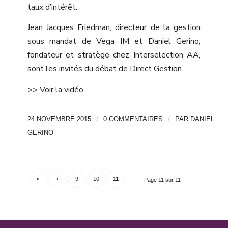
taux d’intérêt.
Jean Jacques Friedman, directeur de la gestion
sous mandat de Vega IM et Daniel Gerino,
fondateur et stratège chez Interselection AA,
sont les invités du débat de Direct Gestion.
>> Voir la vidéo
/
/
24 NOVEMBRE 2015
0 COMMENTAIRES
PAR
DANIEL
GERINO
«
‹
9
10
11
Page 11 sur 11