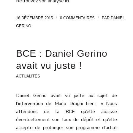
Retrouvez son analyse
ici
.
/
/
16 DÉCEMBRE 2015
0 COMMENTAIRES
PAR
DANIEL
GERINO
BCE : Daniel Gerino
avait vu juste !
ACTUALITÉS
Daniel Gerino avait vu juste au sujet de
l’intervention de Mario Draghi hier : « Nous
attendons de la BCE qu’elle abaisse
éventuellement son taux de dépôt et qu’elle
accepte de prolonger son programme d’achat