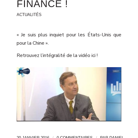
FINANCE !
ACTUALITÉS
« Je suis plus inquiet pour les États-Unis que
pour la Chine ».
Retrouvez l’intégralité de la vidéo
ici
!
/
/
20 JANVIER 2016
0 COMMENTAIRES
PAR
DANIEL