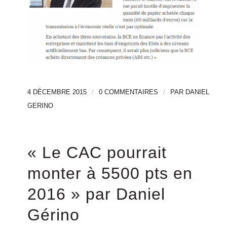
/
/
4 DÉCEMBRE 2015
0 COMMENTAIRES
PAR
DANIEL
GERINO
« Le CAC pourrait
monter à 5500 pts en
2016 » par Daniel
Gérino