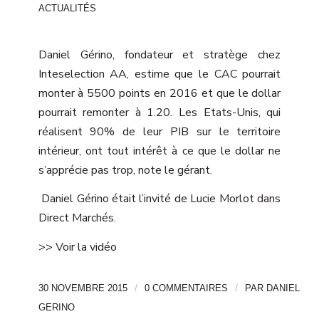
ACTUALITÉS
Daniel Gérino, fondateur et stratège chez
Inteselection AA, estime que le CAC pourrait
monter à 5500 points en 2016 et que le dollar
pourrait remonter à 1.20. Les Etats-Unis, qui
réalisent 90% de leur PIB sur le territoire
intérieur, ont tout intérêt à ce que le dollar ne
s’apprécie pas trop, note le gérant.
Daniel Gérino était l’invité de Lucie Morlot dans
Direct Marchés.
>> Voir la vidéo
/
/
30 NOVEMBRE 2015
0 COMMENTAIRES
PAR
DANIEL
GERINO