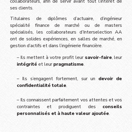
collaborateurs, afin de servir avant tout l’intérêt de
ses clients.
Titulaires de diplômes d’actuaire, d’ingénieur
spécialité finance de marché ou de masters
spécialisés, les collaborateurs d’Interselection AA
ont de solides expériences, en salles de marché, en
gestion d’actifs et dans l’ingénierie financière.
– Ils mettent à votre profit leur
savoir-faire
, leur
intégrité
et leur
pragmatisme
.
– Ils s’engagent fortement, sur un
devoir de
confidentialité totale
.
– Ils connaissent parfaitement vos attentes et vos
contraintes et prodiguent des
conseils
personnalisés et à haute valeur ajoutée
.