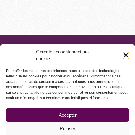
Gérer le consentement aux
cookies
Pour offrir les meilleures expériences, nous utilisons des technologies
telles que les cookies pour stocker et/ou accéder aux informations des
appareils. Le fait de consentir à ces technologies nous permettra de traiter
des données telles que le comportement de navigation ou les ID uniques
sur ce site. Le fait de ne pas consentir ou de retirer son consentement peut
avoir un effet négatif sur certaines caractéristiques et fonctions.
ACCUEIL
CONTACT
MENTIONS LÉGALES
Accepter
PLAN DU SITE
© INTERSELECTION 2017
Refuser