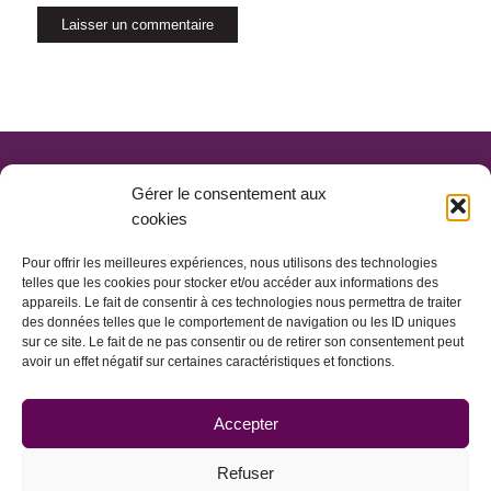
Gérer le consentement aux
cookies
Pour offrir les meilleures expériences, nous utilisons des technologies
telles que les cookies pour stocker et/ou accéder aux informations des
appareils. Le fait de consentir à ces technologies nous permettra de traiter
des données telles que le comportement de navigation ou les ID uniques
sur ce site. Le fait de ne pas consentir ou de retirer son consentement peut
avoir un effet négatif sur certaines caractéristiques et fonctions.
ACCUEIL
CONTACT
MENTIONS LÉGALES
Accepter
PLAN DU SITE
© INTERSELECTION 2017
Refuser