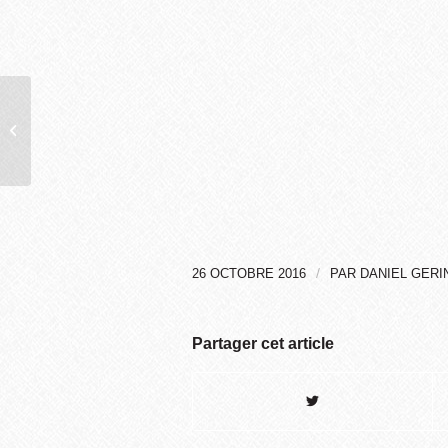
Daniel Gerino sur TV
FINANCE !
/
26 OCTOBRE 2016
PAR
DANIEL GERI
Partager cet article