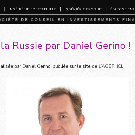
A
INGÉNIÉRIE PORTEFEUILLE
INGÉNIÉRIE PRODUIT
ÉPARGNE ENT
 la Russie par Daniel Gerino !
éalisée par Daniel Gerino, publiée sur le site de L’AGEFI
ICI
.