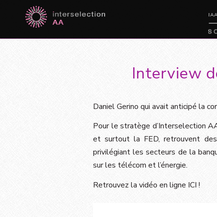
IA
Interview d
Daniel Gerino qui avait anticipé la c
Pour le stratège d’Interselection AA, 
et surtout la FED, retrouvent de
privilégiant les secteurs de la banqu
sur les télécom et l’énergie.
Retrouvez la vidéo en ligne
ICI
!