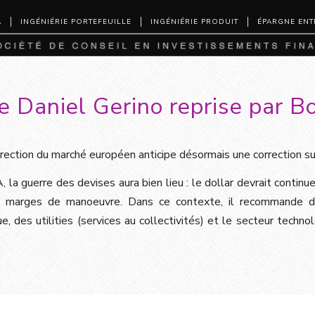
A
INGÉNIÉRIE PORTEFEUILLE
INGÉNIÉRIE PRODUIT
ÉPARGNE ENT
e Daniel Gerino reprise par B
orrection du marché européen anticipe désormais une correction su
la guerre des devises aura bien lieu : le dollar devrait continuer
s marges de manoeuvre. Dans ce contexte, il recommande d’i
e, des utilities (services au collectivités) et le secteur technol