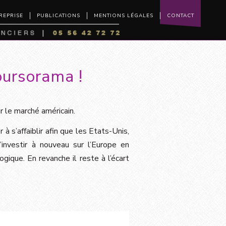
REPRISE
PUBLICATIONS
MENTIONS LÉGALES
CONTACT
oursorama !
r le marché américain.
 à s’affaiblir afin que les Etats-Unis,
nvestir à nouveau sur l’Europe en
ogique. En revanche il reste à l’écart