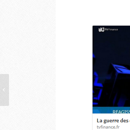
Interview de Daniel
Gerino pour l’émission
Direct Marchés de TV
FINANCE...