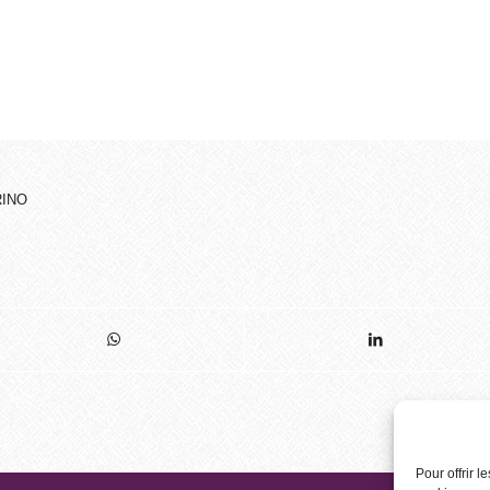
RINO
Pour offrir 