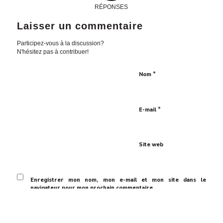
RÉPONSES
Laisser un commentaire
Participez-vous à la discussion?
N'hésitez pas à contribuer!
*
Nom
*
E-mail
Site web
Enregistrer mon nom, mon e-mail et mon site dans le
navigateur pour mon prochain commentaire.