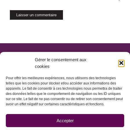
Gérer le consentement aux
cookies
Pour offrir les meilleures expériences, nous utilisons des technologies
telles que les cookies pour stocker et/ou accéder aux informations des
appareils. Le fait de consentir à ces technologies nous permettra de traiter
des données telles que le comportement de navigation ou les ID uniques
sur ce site. Le fait de ne pas consentir ou de retirer son consentement peut
avoir un effet négatif sur certaines caractéristiques et fonctions.
ACCUEIL
CONTACT
MENTIONS LÉGALES
Accepter
PLAN DU SITE
© INTERSELECTION 2017