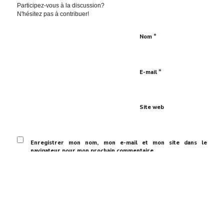
Participez-vous à la discussion?
N'hésitez pas à contribuer!
*
Nom
*
E-mail
Site web
Enregistrer mon nom, mon e-mail et mon site dans le
navigateur pour mon prochain commentaire.