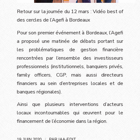
Retour sur la journée du 12 mars :
Vidéo best of
des cercles de l’Agefi à Bordeaux
Pour son premier événement à Bordeaux, l’Agefi
a proposé une matinée de débats portant sur
les problématiques de gestion financière
rencontrées par l’ensemble des investisseurs
professionnels (institutionnels, banquiers privés,
family officers, CGP, mais aussi directeurs
financiers au sein d’entreprises locales et de
banques régionales).
Ainsi que plusieurs interventions d’acteurs
locaux incontournables qui œuvrent pour le
financement de l’économie dans la région.
/
19 JUIN 2020
PAR
IAA-EDIT