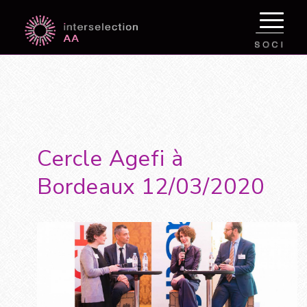
Cercle Agefi à
Bordeaux 12/03/2020