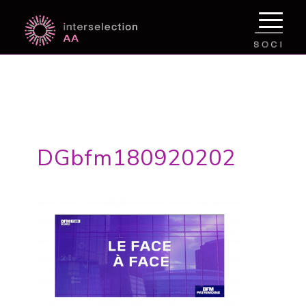
DGbfm180920202