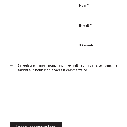
*
Nom
*
E-mail
Site web
Enregistrer mon nom, mon e-mail et mon site dans le
navigateur pour mon prochain commentaire.