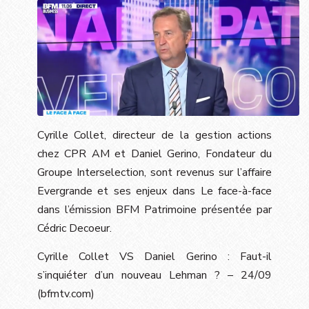
Cyrille Collet, directeur de la gestion actions
chez CPR AM et Daniel
Gerino, Fondateur du
Groupe Interselection, sont revenus sur l’affaire
Evergrande et ses enjeux dans Le face-à-face
dans l’émission BFM Patrimoine présentée par
Cédric Decoeur.
Cyrille Collet VS Daniel Gerino : Faut-il
s’inquiéter d’un nouveau Lehman ? – 24/09
(bfmtv.com)