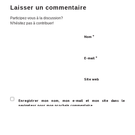
Laisser un commentaire
Participez-vous à la discussion?
N'hésitez pas à contribuer!
*
Nom
*
E-mail
Site web
Enregistrer mon nom, mon e-mail et mon site dans le
navigateur pour mon prochain commentaire.