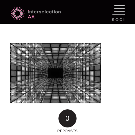
0
RÉPONSES