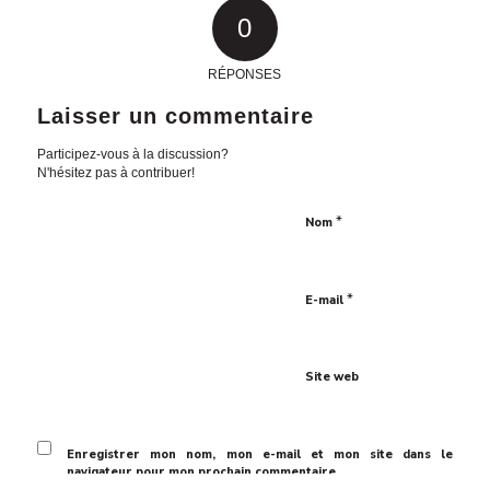
0
RÉPONSES
Laisser un commentaire
Participez-vous à la discussion?
N'hésitez pas à contribuer!
*
Nom
*
E-mail
Site web
Enregistrer mon nom, mon e-mail et mon site dans le
navigateur pour mon prochain commentaire.